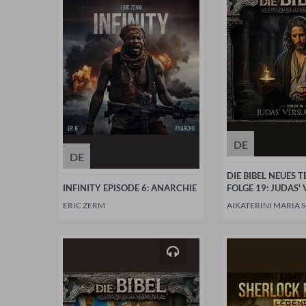
DE
DE
DIE BIBEL NEUES 
INFINITY EPISODE 6: ANARCHIE
FOLGE 19: JUDAS
ERIC ZERM
AIKATERINI MARIA 