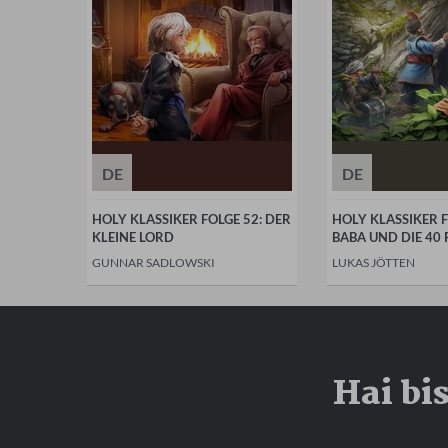
DE
DE
HOLY KLASSIKER FOLGE 52: DER
HOLY KLASSIKER F
KLEINE LORD
BABA UND DIE 40
GUNNAR SADLOWSKI
LUKAS JÖTTEN
Hai bi