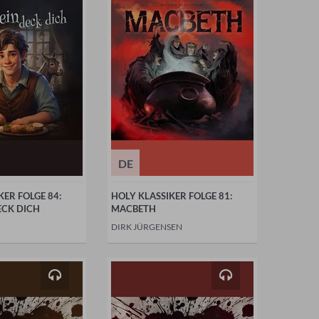
DE
KER FOLGE 84:
HOLY KLASSIKER FOLGE 81:
ECK DICH
MACBETH
DIRK JÜRGENSEN