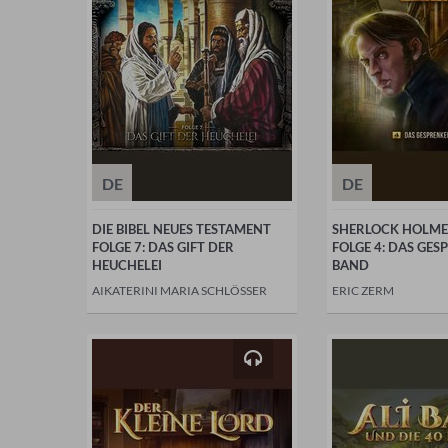
DE
DE
DIE BIBEL NEUES TESTAMENT
SHERLOCK HOLME
FOLGE 7: DAS GIFT DER
FOLGE 4: DAS GES
HEUCHELEI
BAND
AIKATERINI MARIA SCHLÖSSER
ERIC ZERM