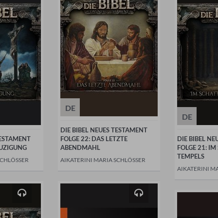
DE
DE
DIE BIBEL NEUES TESTAMENT
TESTAMENT
FOLGE 22: DAS LETZTE
DIE BIBEL N
EUZIGUNG
ABENDMAHL
FOLGE 21: I
TEMPELS
SCHLÖSSER
AIKATERINI MARIA SCHLÖSSER
AIKATERINI M