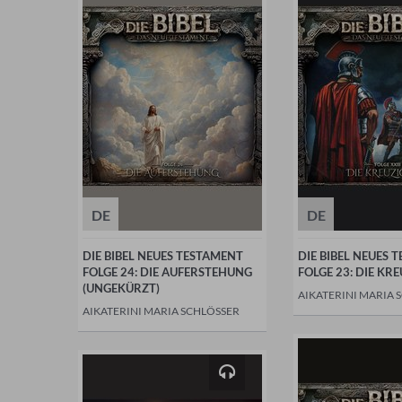
DE
DE
DIE BIBEL NEUES TESTAMENT
DIE BIBEL NEUES 
FOLGE 24: DIE AUFERSTEHUNG
FOLGE 23: DIE KR
(UNGEKÜRZT)
AIKATERINI MARIA 
AIKATERINI MARIA SCHLÖSSER