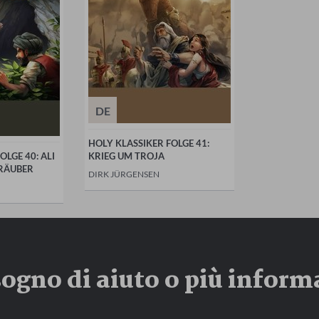
DE
HOLY KLASSIKER FOLGE 41:
OLGE 40: ALI
KRIEG UM TROJA
 RÄUBER
DIRK JÜRGENSEN
sogno di aiuto o più inform