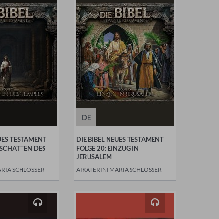
DE
EUES TESTAMENT
DIE BIBEL NEUES TESTAMENT
M SCHATTEN DES
FOLGE 20: EINZUG IN
JERUSALEM
ARIA SCHLÖSSER
AIKATERINI MARIA SCHLÖSSER