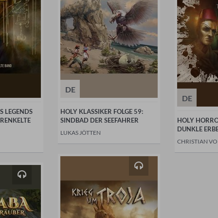
DE
DE
S LEGENDS
HOLY KLASSIKER FOLGE 59:
PRENKELTE
SINDBAD DER SEEFAHRER
HOLY HORROR
DUNKLE ERB
LUKAS JÖTTEN
CHRISTIAN VO