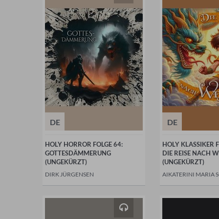
DE
DE
HOLY HORROR FOLGE 64:
HOLY KLASSIKER F
GOTTESDÄMMERUNG
DIE REISE NACH 
(UNGEKÜRZT)
(UNGEKÜRZT)
DIRK JÜRGENSEN
AIKATERINI MARIA 