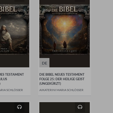
DE
EUES TESTAMENT
DIE BIBEL NEUES TESTAMENT
ULUS
FOLGE 25: DER HEILIGE GEIST
)
(UNGEKÜRZT)
ARIA SCHLÖSSER
AIKATERINI MARIA SCHLÖSSER