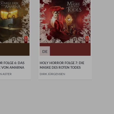
DE
 FOLGE 6: DAS
HOLY HORROR FOLGE 7: DIE
E VON AMARNA
MASKE DES ROTEN TODES
N ASTER
DIRK JÜRGENSEN