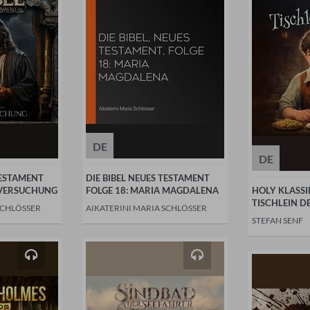
DE
DE
TESTAMENT
DIE BIBEL NEUES TESTAMENT
' VERSUCHUNG
FOLGE 18: MARIA MAGDALENA
HOLY KLASSI
TISCHLEIN D
SCHLÖSSER
AIKATERINI MARIA SCHLÖSSER
STEFAN SENF