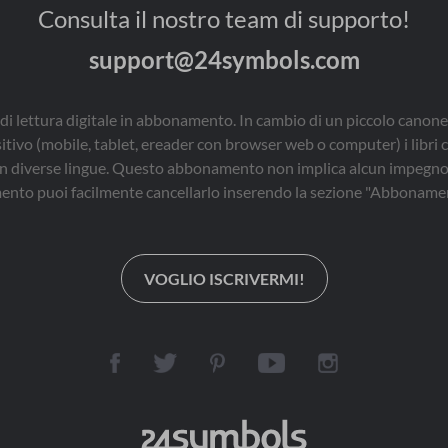
Consulta il nostro team di supporto!
support@24symbols.com
di lettura digitale in abbonamento. In cambio di un piccolo canone
sitivo (mobile, tablet, ereader con browser web o computer) i libri 
i, in diverse lingue. Questo abbonamento non implica alcun impegno 
nto puoi facilmente cancellarlo inserendo la sezione "Abbonamen
VOGLIO ISCRIVERMI!