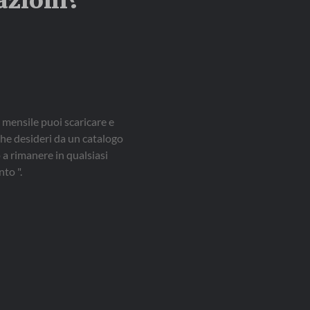
azioni?
 mensile puoi scaricare e
che desideri da un catalogo
a rimanere in qualsiasi
to ".