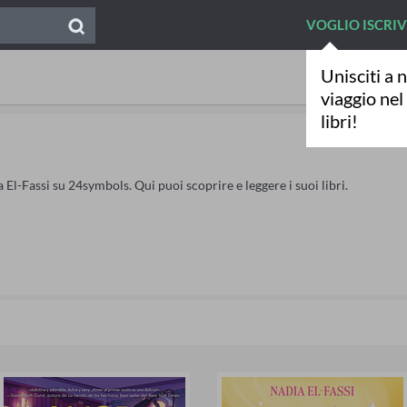
VOGLIO ISCRI
Unisciti a n
viaggio ne
libri!
 El-Fassi su 24symbols. Qui puoi scoprire e leggere i suoi libri.