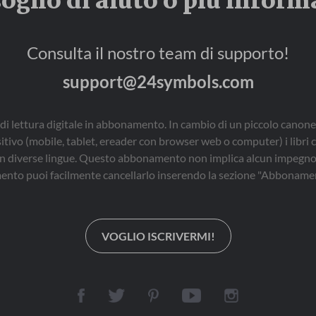
sogno di aiuto o più inform
Consulta il nostro team di supporto!
support@24symbols.com
di lettura digitale in abbonamento. In cambio di un piccolo canone
sitivo (mobile, tablet, ereader con browser web o computer) i libri 
i, in diverse lingue. Questo abbonamento non implica alcun impegno 
nto puoi facilmente cancellarlo inserendo la sezione "Abbonamen
VOGLIO ISCRIVERMI!