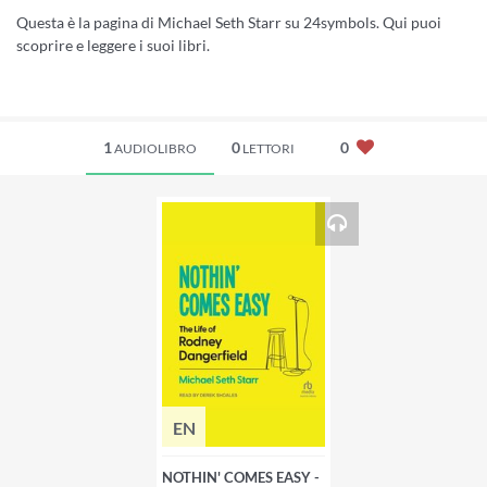
Questa è la pagina di Michael Seth Starr su 24symbols. Qui puoi
scoprire e leggere i suoi libri.
1
0
0
AUDIOLIBRO
LETTORI
EN
NOTHIN' COMES EASY -