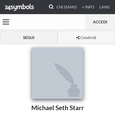
CHI SIAMO
+ INFO
LANG
ACCEDI
SEGUI
Condividi
Michael Seth Starr