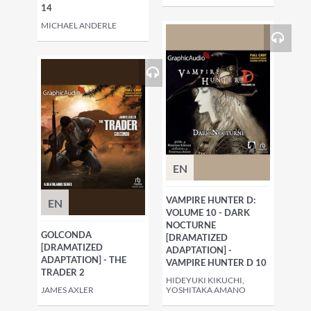
14
MICHAEL ANDERLE
EN
VAMPIRE HUNTER D:
EN
VOLUME 10 - DARK
NOCTURNE
GOLCONDA
[DRAMATIZED
[DRAMATIZED
ADAPTATION] -
ADAPTATION] - THE
VAMPIRE HUNTER D 10
TRADER 2
HIDEYUKI KIKUCHI,
JAMES AXLER
YOSHITAKA AMANO