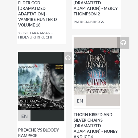
ELDER GOD
[DRAMATIZED
[DRAMATIZED
ADAPTATION] - MERCY
ADAPTATION] -
THOMPSON 2
VAMPIRE HUNTER D
PATRICIA BRIGGS
VOLUME 18
YOSHITAKA AMANO,
HIDEYUKI KIKUCHI
EN
THORN KISSED AND
EN
SILVER CHAINS
[DRAMATIZED
PREACHER'S BLOODY
ADAPTATION] - HONEY
RAMPAGE
AND ICE 4