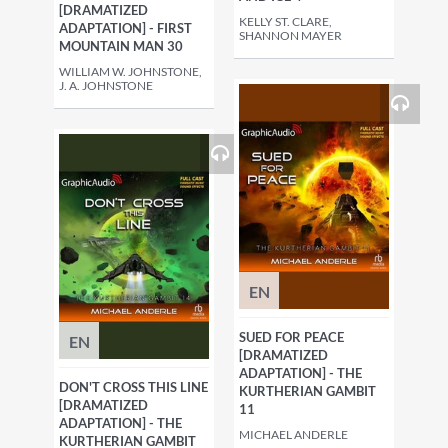
[DRAMATIZED
KELLY ST. CLARE,
ADAPTATION] - FIRST
SHANNON MAYER
MOUNTAIN MAN 30
WILLIAM W. JOHNSTONE,
J. A. JOHNSTONE
EN
SUED FOR PEACE
EN
[DRAMATIZED
ADAPTATION] - THE
DON'T CROSS THIS LINE
KURTHERIAN GAMBIT
[DRAMATIZED
11
ADAPTATION] - THE
MICHAEL ANDERLE
KURTHERIAN GAMBIT