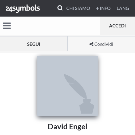
CHI SIAMO
+ INFO
LANG
ACCEDI
SEGUI
Condividi
David Engel