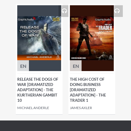
EN
EN
RELEASE THE DOGS OF
THE HIGH COST OF
WAR [DRAMATIZED
DOING BUSINESS
ADAPTATION] - THE
[DRAMATIZED
KURTHERIAN GAMBIT
ADAPTATION] - THE
10
TRADER 1
MICHAEL ANDERLE
JAMES AXLER