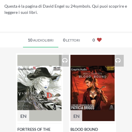
Questa è la pagina di David Engel su 24symbols. Qui puoi scoprire e
leggere i suoi libri.
10
0
0
AUDIOLIBRI
LETTORI
EN
EN
FORTRESS OF THE
BLOOD BOUND