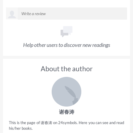
Help other users to discover new readings
About the author
谢春涛
This is the page of 谢春涛 on 24symbols. Here you can see and read
his/her books.