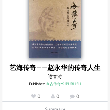
艺海传奇——赵永华的传奇人生
谢春涛
Publisher:
今古传奇/SJPUBLISH
0
0
0
Summary