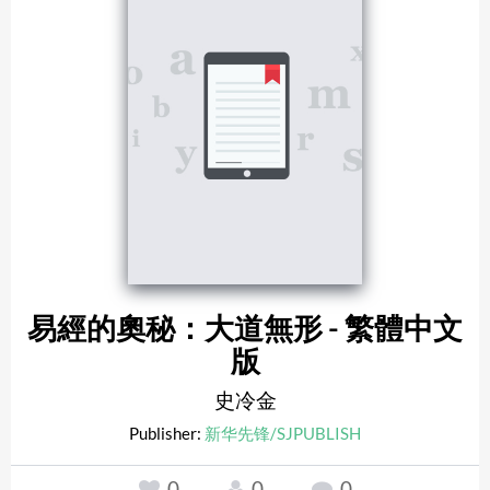
易經的奧秘：大道無形 - 繁體中文
版
史冷金
Publisher:
新华先锋/SJPUBLISH
0
0
0