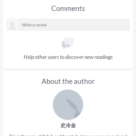
Comments
Help other users to discover new readings
About the author
史冷金