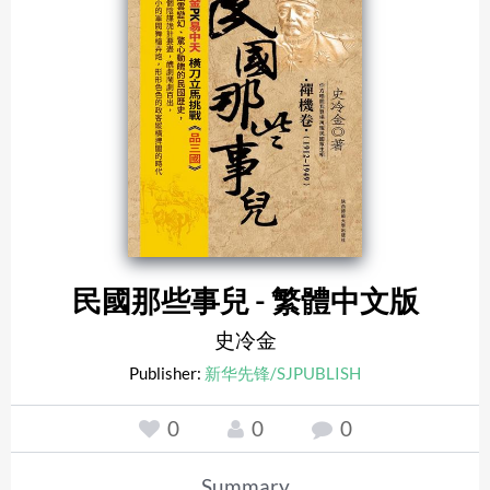
民國那些事兒 - 繁體中文版
史冷金
Publisher:
新华先锋/SJPUBLISH
0
0
0
Summary