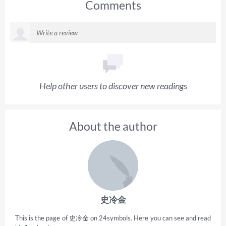
Comments
Help other users to discover new readings
About the author
史冷金
This is the page of 史冷金 on 24symbols. Here you can see and read