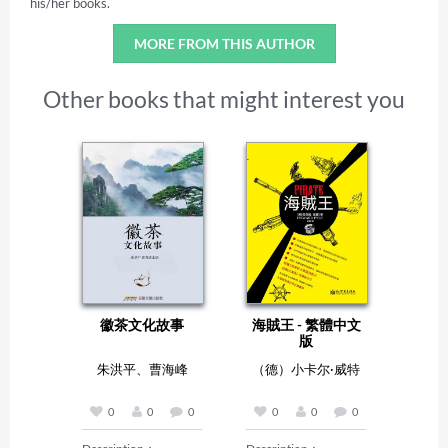
his/her books.
MORE FROM THIS AUTHOR
Other books that might interest you
徽茶文化故事
海賊王 - 繁體中文
版
朱洪平、曹海峰
（德）小卡尔·威特
0
0
0
0
0
0