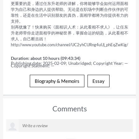
更重要的是，通过任东升老师的讲解，你将能够学会如何运用面相
学为自己和身边的人提供帮助。无论是在职场中判断合作伙伴的可
靠性，还是在生活中识别朋友的真伪，面相学都将为你提供有力的
支持。 

别再犹豫了！快来购买《面相识人术：从此看相不求人》，让任东
升老师带你走进面相学的神秘世界，掌握命运的钥匙，从此看相不
求人，自己断吉凶！ 

http://www.youtube.com/channel/UC2yhCURng4uUj_phEqZwKig/
Duration: about 10 hours (09:43:34)
Publishing date: 2025-02-09; Unabridged; Copyright Year: — 
Copyright Statment: —
Biography & Memoirs
Essay
Comments