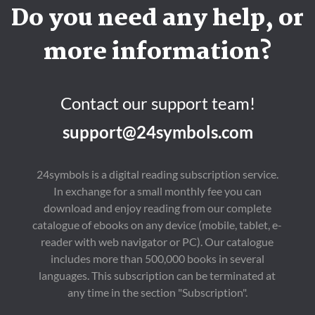
Do you need any help, or
more information?
Contact our support team!
support@24symbols.com
24symbols is a digital reading subscription service.
In exchange for a small monthly fee you can
download and enjoy reading from our complete
catalogue of ebooks on any device (mobile, tablet, e-
reader with web navigator or PC). Our catalogue
includes more than 500,000 books in several
languages. This subscription can be terminated at
any time in the section "Subscription".