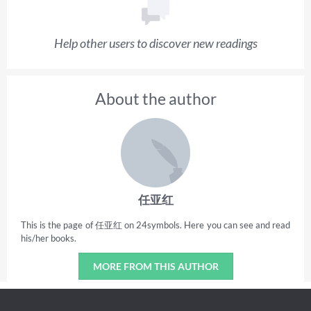
Help other users to discover new readings
About the author
任亚红
This is the page of 任亚红 on 24symbols. Here you can see and read
his/her books.
MORE FROM THIS AUTHOR