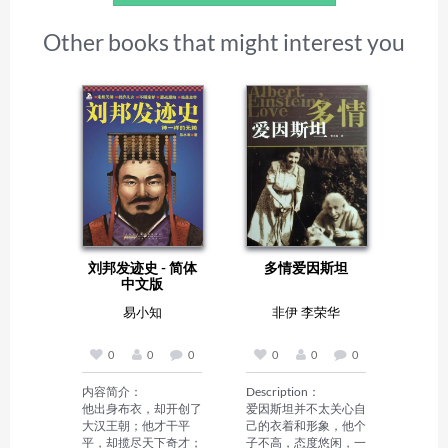
Other books that might interest you
刘邦发迹史 - 简体
多情爱因斯坦
中文版
易小知
非伊 李荣华
0
0
0
0
0
0
内容简介：

Description：

他出身布衣，却开创了
爱因斯坦并不太关心自
大汉王朝；他才干平
己的衣着和形象，他个
平，却揽尽天下奇才；
子不高，态度悠闲，一