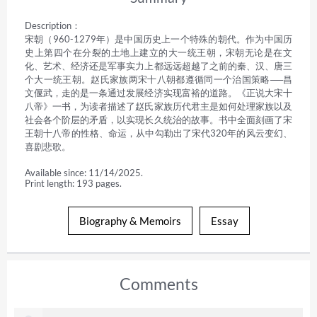
Description：

宋朝（960-1279年）是中国历史上一个特殊的朝代。作为中国历
史上第四个在分裂的土地上建立的大一统王朝，宋朝无论是在文
化、艺术、经济还是军事实力上都远远超越了之前的秦、汉、唐三
个大一统王朝。赵氏家族两宋十八朝都遵循同一个治国策略──昌
文偃武，走的是一条通过发展经济实现富裕的道路。《正说大宋十
八帝》一书，为读者描述了赵氏家族历代君主是如何处理家族以及
社会各个阶层的矛盾，以实现长久统治的故事。书中全面刻画了宋
王朝十八帝的性格、命运，从中勾勒出了宋代320年的风云变幻、
喜剧悲歌。
Available since: 11/14/2025.
Print length: 193 pages.
Biography & Memoirs
Essay
Comments