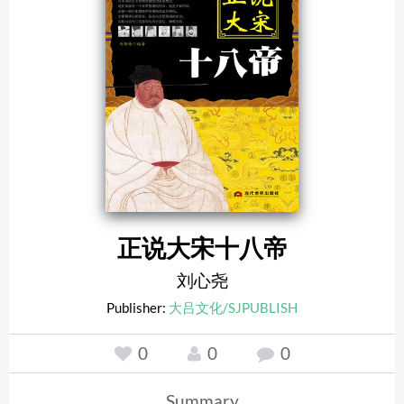
正说大宋十八帝
刘心尧
Publisher:
大吕文化/SJPUBLISH
0
0
0
Summary