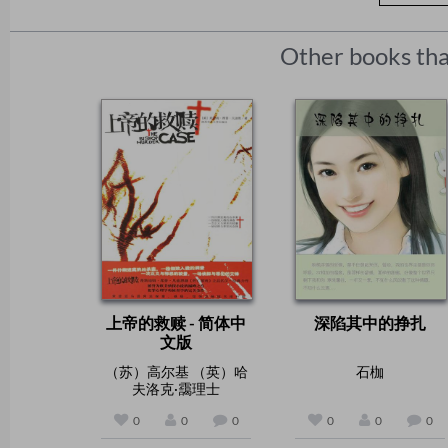
Other books tha
上帝的救赎 - 简体中
深陷其中的挣扎
文版
（苏）高尔基 （英）哈
石枷
夫洛克·靄理士
0
0
0
0
0
0