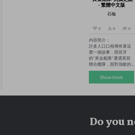
亡的阴影霎时笼罩了整
一眼凤生，凤生以为她
- 繁體中文版
个纽约……这一切究竟纯
抽回手的时候脸上会挂
属巧合？抑或是其中隐
上冰，可她一次也没有
石枷
藏着什么天大的秘密？

过。

作者简介：

作者简介：

0
0
0
斯迪姆·席普·凡迪恩，美
石地，男，1955 年出
国推理文学界大师级人
生。自小随家迁徙，在
内容简介：

物。早年担任著名杂志
长江边辗转长大，初二
許多人口口相傳有著這
《智者》的主编。中年
辍学后在群山中磨砺青
麼一個故事：西班牙
以后开始从事文学创
春。1978 年考入北师大
的"黃金船隊"遭遇英荷
作，先后出版了《死亡
数学系，毕业后曾任中
聯合艦隊，面對強敵的
游戏》、《上帝的救
学校长、机关头目、公
包圍，唯一而且最好的
赎》等一系列侦探小
司经理、宾馆领导、研
方法就是從船上卸下財
Show book
说，作品一经问世便不
究所长等职，2005 - 
寶，約有4000～5000輛
断创下销售纪录，并由
2616 年任天涯社区编辑
馬車的黃金珠寶沉入了
此开启了美国推理侦探
部主任，现为自由人，
海底。儘管英國人冒險
文学创作的黄金时代。

靠智力打工维持生计，
多次潛入海下，也僅撈
凡迪恩在他的小说中塑
笔耕不辍。

上很少的戰利品。於
造的贵族绅士菲洛·万
他是著名网络思想家，
是，這批寶藏強烈地吸
斯，身兼艺术鉴赏家和
著有《垒蚁集》，该书
Do you n
引著無數尋寶者。從
业余侦探的双重身份。
是其数十年对中国社会
此，在近1000海裏的海
他将心理学的分析方法
现实与文化发展的集中
底，出現了一批批冒險
运用到案件调查中，视
思考的集结。他还著有