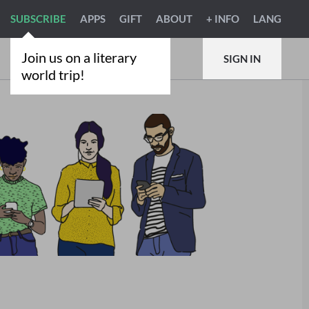
SUBSCRIBE
APPS
GIFT
ABOUT
+ INFO
LANG
Join us on a literary
SIGN IN
world trip!