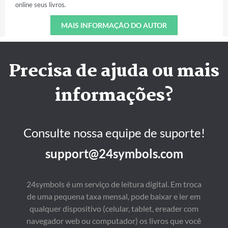
online seus livros.
MAIS INFORMAÇÃO DO AUTOR
Precisa de ajuda ou mais
informações?
Consulte nossa equipe de suporte!
support@24symbols.com
24symbols é um serviço de leitura digital. Em troca
de uma pequena taxa mensal, pode baixar e ler em
qualquer dispositivo (celular, tablet, ereader com
navegador web ou computador) os livros que você