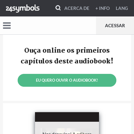
ACERCA DE
+ INFO
LANG
ACESSAR
Ouça online os primeiros
capítulos deste audiobook!
EU QUERO OUVIR O AUDIOBOOK!
Nos desculpe! A editora