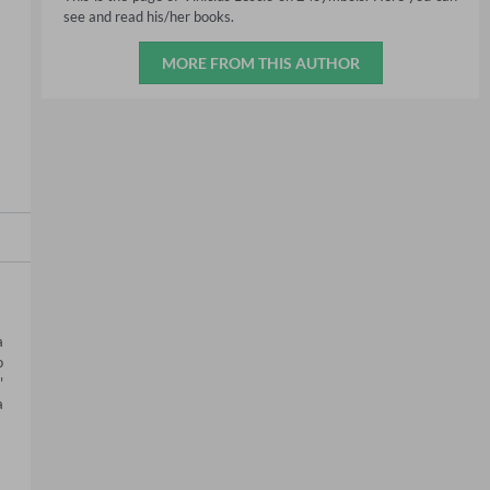
see and read his/her books.
MORE FROM THIS AUTHOR
 
 
 
 