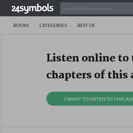
BOOKS
CATEGORIES
BEST OF
Listen online to 
chapters of this
I WANT TO LISTEN TO THIS A