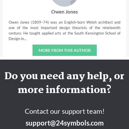
Owen Jones
Owen Jones (1809–74) was an English-born Welsh architect and
one of the most important design theorists of the nineteenth
century. He taught applied arts at the South Kensington School of
Design in...
MORE FROM THIS AUTHOR
Do you need any help, or
more information?
Contact our support team!
support@24symbols.com