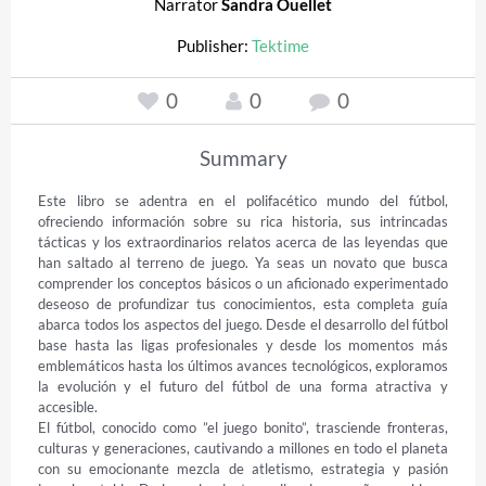
Narrator
Sandra Ouellet
Publisher:
Tektime
0
0
0
Summary
Este libro se adentra en el polifacético mundo del fútbol, 
ofreciendo información sobre su rica historia, sus intrincadas 
tácticas y los extraordinarios relatos acerca de las leyendas que 
han saltado al terreno de juego. Ya seas un novato que busca 
comprender los conceptos básicos o un aficionado experimentado 
deseoso de profundizar tus conocimientos, esta completa guía 
abarca todos los aspectos del juego. Desde el desarrollo del fútbol 
base hasta las ligas profesionales y desde los momentos más 
emblemáticos hasta los últimos avances tecnológicos, exploramos 
la evolución y el futuro del fútbol de una forma atractiva y 
accesible. 

El fútbol, conocido como ”el juego bonito”, trasciende fronteras, 
culturas y generaciones, cautivando a millones en todo el planeta 
con su emocionante mezcla de atletismo, estrategia y pasión 