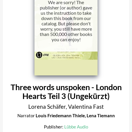
We are sorry! The
publisher (or author) gave
us the instruction to take
down this book from our
catalog. But please don't
worry, you still have more
than 500,000 other books
you can enjoy!
Three words unspoken - London
Hearts Teil 3 (Ungekürzt)
Lorena Schäfer
,
Valentina Fast
Narrator
Louis Friedemann Thiele
,
Lena Tiemann
Publisher:
Lübbe Audio