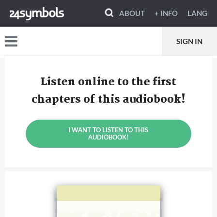
ABOUT
+ INFO
LANG
SIGN IN
Listen online to the first
chapters of this audiobook!
I WANT TO LISTEN TO THIS
AUDIOBOOK!