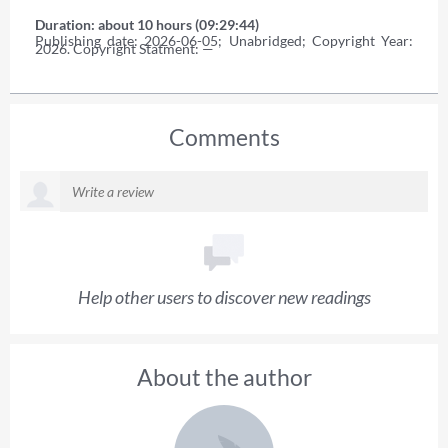
Duration: about 10 hours (09:29:44)
Publishing date: 2026-06-05; Unabridged; Copyright Year: 
2026. Copyright Statment: —
Comments
Help other users to discover new readings
About the author