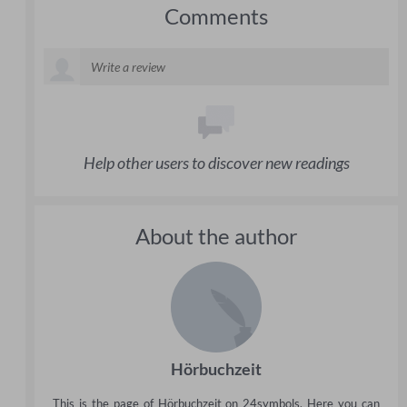
Comments
Help other users to discover new readings
About the author
Hörbuchzeit
This is the page of Hörbuchzeit on 24symbols. Here you can