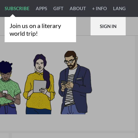
SUBSCRIBE
APPS
GIFT
ABOUT
+ INFO
LANG
Join us on a literary
SIGN IN
world trip!