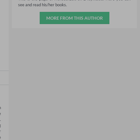
see and read his/her books.
MORE FROM THIS AUTHOR
 
 
 
 
 
 