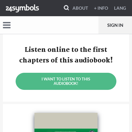
ABOUT
+ INFO
LANG
SIGN IN
Listen online to the first
chapters of this audiobook!
I WANT TO LISTEN TO THIS
AUDIOBOOK!