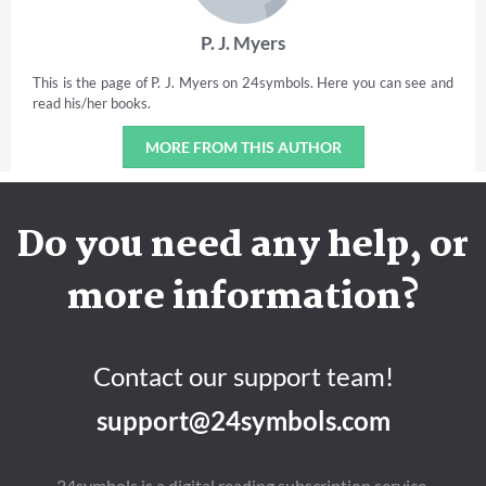
P. J. Myers
This is the page of P. J. Myers on 24symbols. Here you can see and
read his/her books.
MORE FROM THIS AUTHOR
Do you need any help, or
more information?
Contact our support team!
support@24symbols.com
24symbols is a digital reading subscription service.