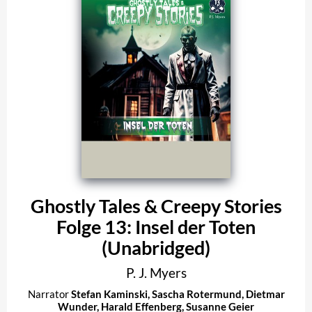
Ghostly Tales & Creepy Stories
Folge 13: Insel der Toten
(Unabridged)
P. J. Myers
Narrator
Stefan Kaminski
,
Sascha Rotermund
,
Dietmar
Wunder
,
Harald Effenberg
,
Susanne Geier