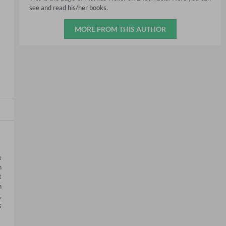
see and read his/her books.
MORE FROM THIS AUTHOR
 
 
 
 
 
 