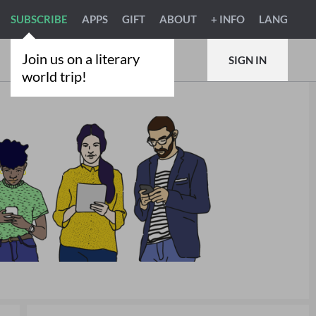
SUBSCRIBE
APPS
GIFT
ABOUT
+ INFO
LANG
Join us on a literary
SIGN IN
world trip!