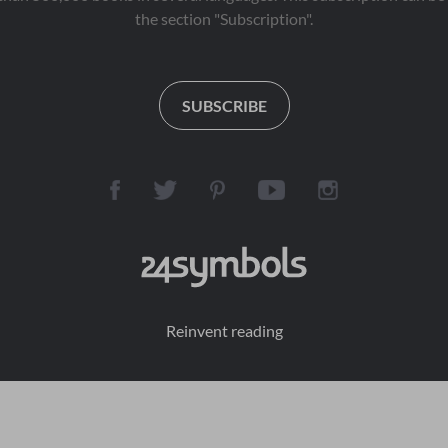
the section "Subscription".
SUBSCRIBE
Reinvent reading