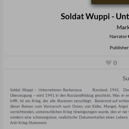
Soldat Wuppi - Un
Mark
Narrator
Publisher
0
S
Soldat Wuppi – Unternehmen Barbarossa      Russland, 1941.  Der 
Überzeugung – wird 1941 in den Russlandfeldzug geschickt. Was er erwa
trifft, ist ein Krieg, der alle Illusionen zerschlägt.  Basierend auf echt
dieser Roman vom Vormarsch nach Osten, von Kälte, Mangel, Angst –
vernichtenden, unmenschlichen Krieg hineingezogen wurde, den er nie 
sondern eine schonungslose, realistische Dokumentation eines Lebens
Anti-Krieg-Statement.