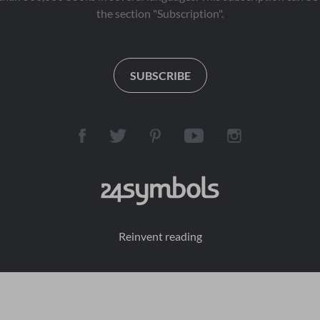
the section "Subscription".
SUBSCRIBE
Reinvent reading