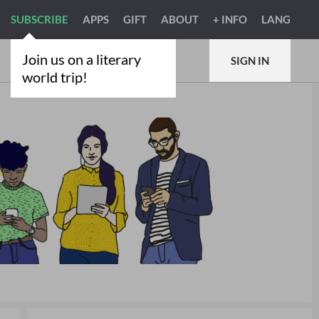
SUBSCRIBE
APPS
GIFT
ABOUT
+ INFO
LANG
Join us on a literary
SIGN IN
world trip!