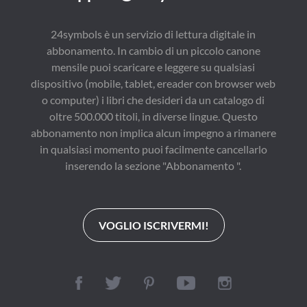
24symbols è un servizio di lettura digitale in
abbonamento. In cambio di un piccolo canone
mensile puoi scaricare e leggere su qualsiasi
dispositivo (mobile, tablet, ereader con browser web
o computer) i libri che desideri da un catalogo di
oltre 500.000 titoli, in diverse lingue. Questo
abbonamento non implica alcun impegno a rimanere
in qualsiasi momento puoi facilmente cancellarlo
inserendo la sezione "Abbonamento ".
VOGLIO ISCRIVERMI!