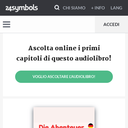
CHI SIAMO
+ INFO
LANG
ACCEDI
Ascolta online i primi
capitoli di questo audiolibro!
VOGLIO ASCOLTARE L'AUDIOLIBRO!