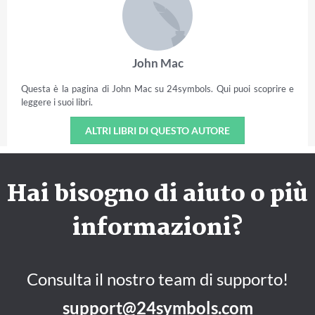
John Mac
Questa è la pagina di John Mac su 24symbols. Qui puoi scoprire e
leggere i suoi libri.
ALTRI LIBRI DI QUESTO AUTORE
Hai bisogno di aiuto o più
informazioni?
Consulta il nostro team di supporto!
support@24symbols.com