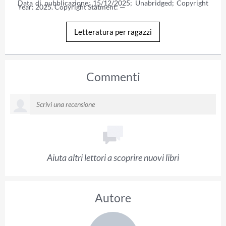
Data di pubblicazione: 15/12/2025; Unabridged; Copyright 
Year: 2025. Copyright Statment: —
Letteratura per ragazzi
Commenti
Aiuta altri lettori a scoprire nuovi libri
Autore