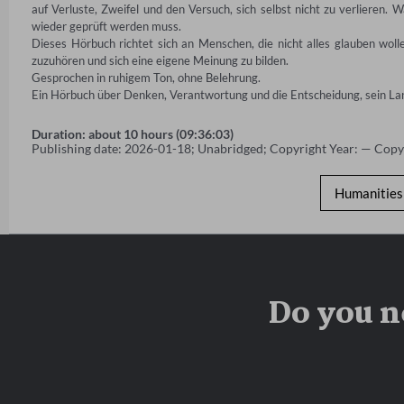
auf Verluste, Zweifel und den Versuch, sich selbst nicht zu verlieren. 
wieder geprüft werden muss. 

Dieses Hörbuch richtet sich an Menschen, die nicht alles glauben wolle
zuzuhören und sich eine eigene Meinung zu bilden. 

Gesprochen in ruhigem Ton, ohne Belehrung. 

Ein Hörbuch über Denken, Verantwortung und die Entscheidung, sein La
Duration: about 10 hours (09:36:03)
Publishing date: 2026-01-18; Unabridged; Copyright Year: — Copy
Humanities 
Do you n