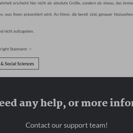
Wahrheit erscheint hier nicht als absolute Größe, sondern als etwas, das immer
n, was ihnen präsentiert wird. An Hörer, die bereit sind, genauer hinzusehen,
nd nicht aufzugeben.
right Statment: —
& Social Sciences
eed any help, or more inf
Contact our support team!