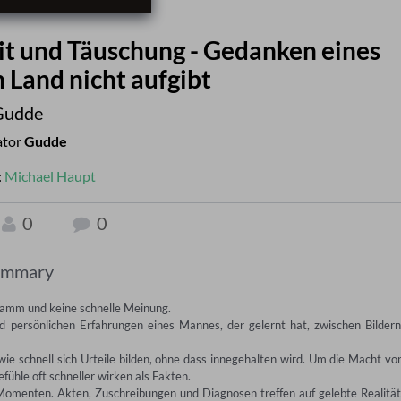
t und Täuschung - Gedanken eines
 Land nicht aufgibt
Gudde
ator
Gudde
:
Michael Haupt
0
0
ummary
amm und keine schnelle Meinung. 

ersönlichen Erfahrungen eines Mannes, der gelernt hat, zwischen Bildern,
schnell sich Urteile bilden, ohne dass innegehalten wird. Um die Macht von
ühle oft schneller wirken als Fakten. 

Momenten. Akten, Zuschreibungen und Diagnosen treffen auf gelebte Realität,