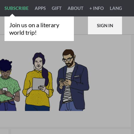
SUBSCRIBE
APPS
GIFT
ABOUT
+ INFO
LANG
Join us on a literary
SIGN IN
world trip!