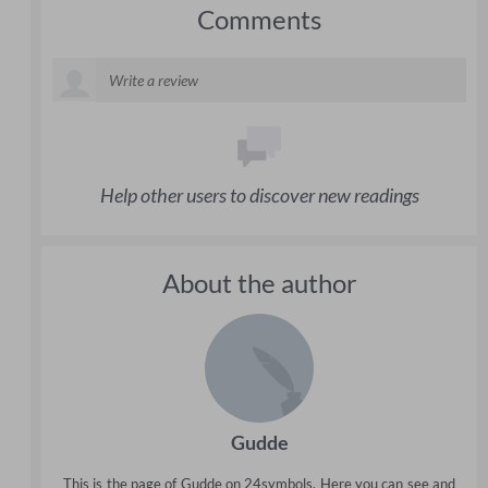
Comments
Help other users to discover new readings
About the author
Gudde
This is the page of Gudde on 24symbols. Here you can see and